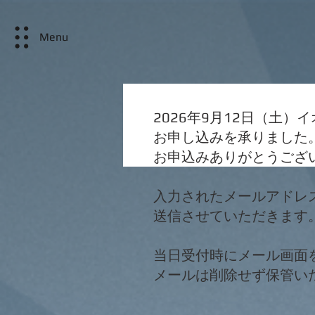
Menu
2026年9月12日（土）
お申し込みを承りました
お申込みありがとうござ
​入力されたメールアドレ
送信させていただきます
当日受付時にメール画面
メールは削除せず保管い